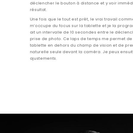
déclencher le bouton à distance et y voir imméd
résultat.
Une fois que le tout est prêt, le vrai travail com
m’occupe du focus sur la tablette et je la progr
ait un intervalle de 10 secondes entre le déclen
prise de photo. Ce laps de temps me permet d
tablette en dehors du champ de vision et de pr
naturelle seule devant la caméra. Je peux ensui
ajustements.