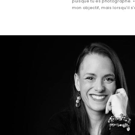
puisque tu es photographe. » P
mon objectif, mais lorsqu’il s’