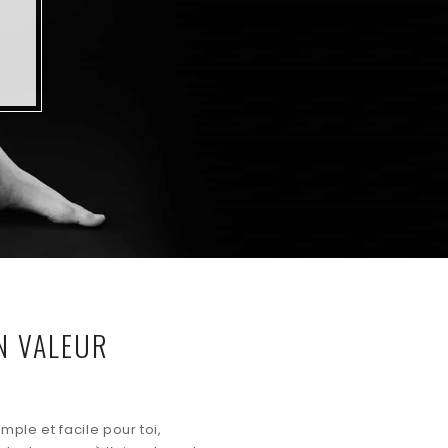
EN VALEUR
mple et facile pour toi,