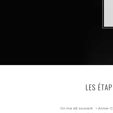
LES ÉTAP
On me dit souvent : « Annie-Cl