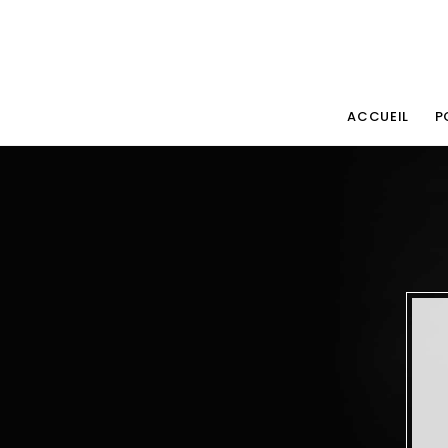
ACCUEIL
P